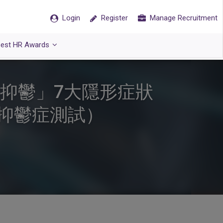
Login
Register
Manage Recruitment
est HR Awards
抑鬱」7大隱形症狀
抑鬱症測試）