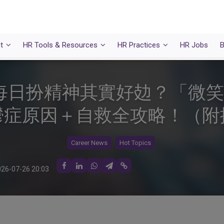
t
HR Tools & Resources
HR Practices
HR Jobs
B
每日扮精神其實好攰？「微笑
鬱症原因＋自救全攻略！（附
Career News
Hot Topics
26-07-26 20:03