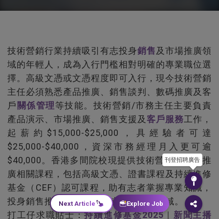
技術營銷行業持續吸引有志投身
銷售
及市場推廣領
域的年輕人，成為入行門檻相對明確的專業職位選
擇。高級文憑或文憑程度即可入行，現今技術營銷
主任必須熟悉產品推廣、銷售談判、數碼推廣及客
戶
關係管理
等技能。技術營銷/市務主任主要負責
產品演示、市場推廣、銷售支援及
客戶服務
工作，
起薪約$15,000-$25,000，具經驗者可達
$25,000-$40,000，資深市務經理月入更可逾
$40,000。香港多間院校現提供技術營銷及市場推
刊登招聘廣告
廣相關課程，包括高級文憑、證書課程及持續進修
基金（CEF）認可課程，助有志者掌握專業知識，
投身銷售推廣、
市場營銷
或商業發展領域。
Next Article
Explore Job
打工仔求職貼士：
持續進修基金2025
｜
新聞主播