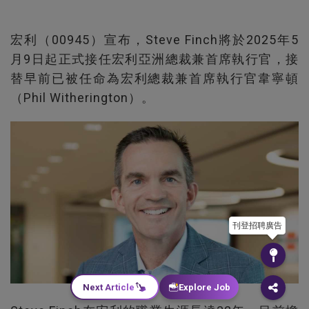
宏利（00945）宣布，Steve Finch將於2025年5
月9日起正式接任宏利亞洲總裁兼首席執行官，接
替早前已被任命為宏利總裁兼首席執行官韋寧頓
（Phil Witherington）。
刊登招聘廣告
Next Article
Explore Job