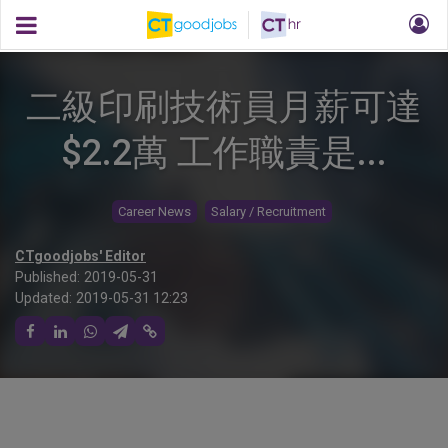
二級印刷技術員月薪可達
$2.2萬 工作職責是...
Career News
Salary / Recruitment
CTgoodjobs' Editor
Published:
2019-05-31
Updated:
2019-05-31 12:23