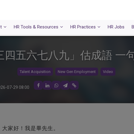
t
HR Tools & Resources
HR Practices
HR Jobs
B
三四五六七八九」估成語 一
Talent Acquisition
New Gen Employment
Video
26-07-29 08:00
，大家好！我是畢先生。