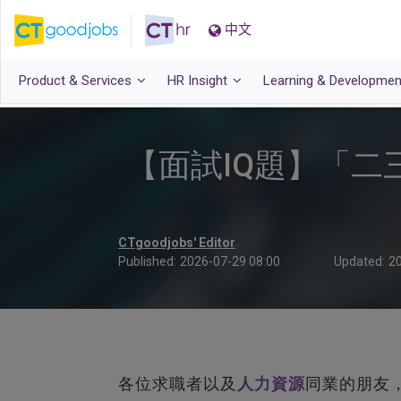
中文
Product & Services
HR Insight
Learning & Developmen
【面試IQ題】「二
CTgoodjobs' Editor
Published:
2026-07-29 08:00
Updated:
20
各位求職者以及
人力資源
同業的朋友