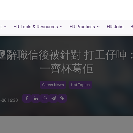
t
HR Tools & Resources
HR Practices
HR Jobs
B
遞辭職信後被針對 打工仔呻
一齊杯葛佢
Career News
Hot Topics
-06 16:30