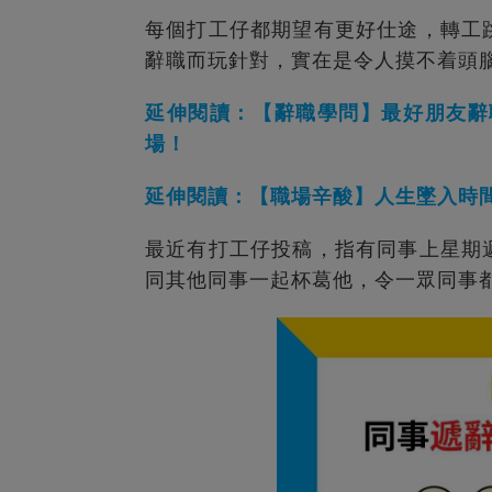
每個打工仔都期望有更好仕途，轉工
辭職而玩針對，實在是令人摸不着頭
延伸閱讀：【辭職學問】最好朋友辭
場！
延伸閱讀：【職場辛酸】人生墜入時間
最近有打工仔投稿，指有同事上星期
同其他同事一起杯葛他，令一眾同事