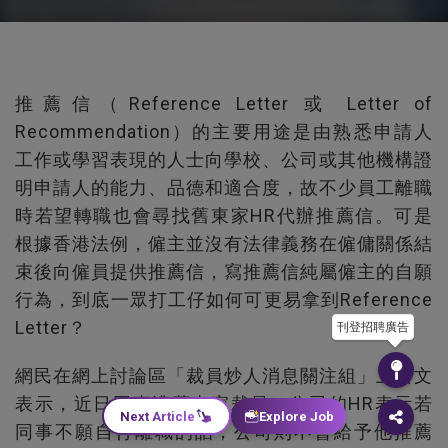
推薦信（Reference Letter 或 Letter of
Recommendation）的主要用途是由熟悉申請人
工作或學習表現的人士向學校、公司或其他機構證
明申請人的能力、品德和適合度，故不少員工離職
時若望轉職也會尋找舊東家HR代辦推薦信。可是
根據香港法例，僱主並沒有法律義務在僱傭關係結
束後向僱員提供推薦信，寫推薦信純屬僱主的自願
行為，到底一眾打工仔如何可更易拿到Reference
Letter？
刊登招聘廣告
網民在網上討論區「裁員炒人消息關注組」上發文
表示，近日同事遭舊東家裁員，公司的HR表示若
Next Article
Explore Job
同事不願自行離職的話，公司則不會給予他推薦