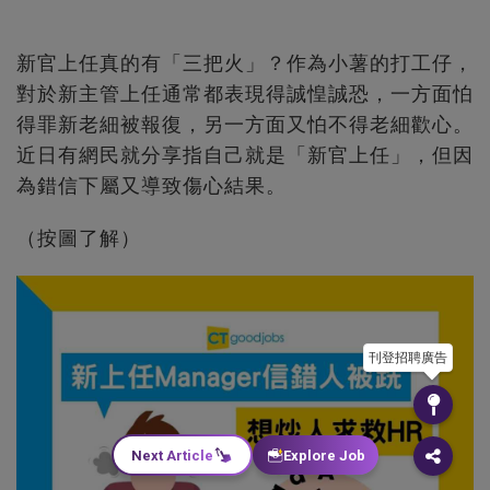
新官上任真的有「三把火」？作為小薯的打工仔，
對於新主管上任通常都表現得誠惶誠恐，一方面怕
得罪新老細被報復，另一方面又怕不得老細歡心。
近日有網民就分享指自己就是「新官上任」，但因
為錯信下屬又導致傷心結果。
（按圖了解）
刊登招聘廣告
Next Article
Explore Job