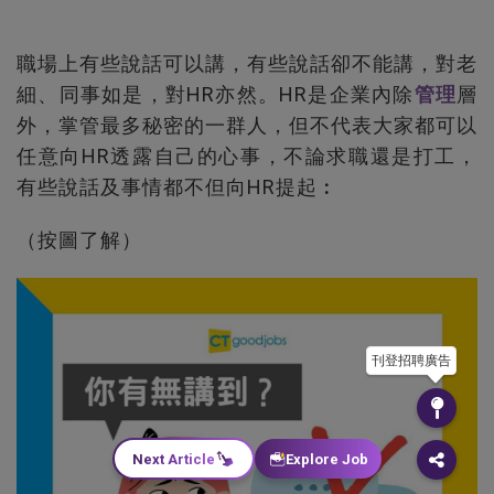
職場上有些說話可以講，有些說話卻不能講，對老
細、同事如是，對HR亦然。HR是企業內除
管理
層
外，掌管最多秘密的一群人，但不代表大家都可以
任意向HR透露自己的心事，不論求職還是打工，
有些說話及事情都不但向HR提起︰
（按圖了解）
刊登招聘廣告
Next Article
Explore Job