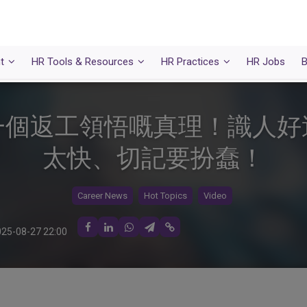
t
HR Tools & Resources
HR Practices
HR Jobs
B
一個返工領悟嘅真理！識人好
太快、切記要扮蠢！
Career News
Hot Topics
Video
25-08-27 22:00