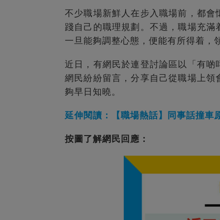
不少職場新鮮人在步入職場前，都會
踐自己的職理規劃。不過，職場充滿
一旦能夠調整心態，便能有所得着，
近日，有網民於連登討論區以「有啲
網民紛紛留言，分享自己從職場上領
夠早日知曉。
延伸閱讀：【職場熱話】同事話撞車原
按圖了解網民回應：