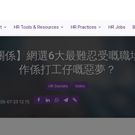
t
HR Tools & Resources
HR Practices
HR Jobs
B
關係】網選6大最難忍受嘅職
作係打工仔嘅惡夢？
HR Secrets
Video
26-07-23 12:15