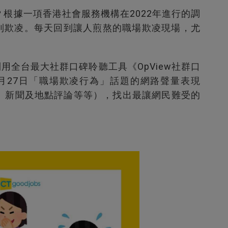
根據一項香港社會服務機構在2022年進行的調
受到欺凌。每天回到讓人煎熬的職場欺凌現場，尤
用全台最大社群口碑聆聽工具《OpView社群口
至5月27日「職場欺凌行為」話題的網路聲量表現
、新聞及地點評論等等），找出最讓網民難受的