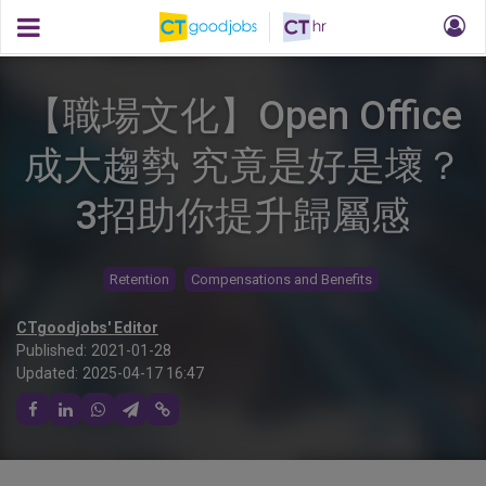
【職場文化】Open Office
成大趨勢 究竟是好是壞？
3招助你提升歸屬感
Retention
Compensations and Benefits
CTgoodjobs' Editor
Published:
2021-01-28
Updated:
2025-04-17 16:47