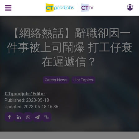
【網絡熱話】辭職卻因一
件事被上司鬧爆 打工仔衰
在遲遞信？
Career News
Hot Topics
CTgoodjobs' Editor
Published:
2023-05-18
Updated:
2023-05-18 16:36