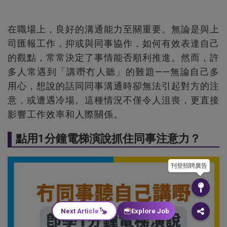
在職場上，良好的溝通能力至關重要。無論是與上
司匯報工作，抑或與同事協作，如何有效表達自己
的觀點，常常決定了事情能否順利推進。然而，許
多人常遇到「講嘢冇人聽」的難題——無論自己多
用心，想說的話同同事溝通時卻無法引起對方的注
意，或遭遇冷場。這種情況不僅令人沮喪，更直接
影響工作效率和人際關係。
點用1分鐘電梯演說抓住同事注意力？
刊登招聘廣告
Next Article
Explore Job