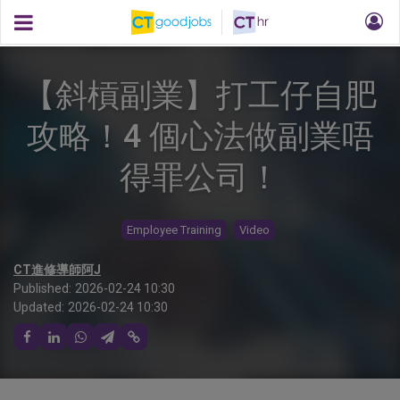
【斜槓副業】打工仔自肥
攻略！4 個心法做副業唔
得罪公司！
Employee Training
Video
CT進修導師阿J
Published:
2026-02-24 10:30
Updated:
2026-02-24 10:30