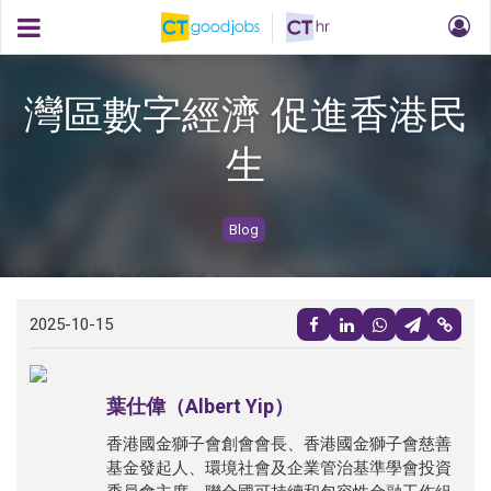
灣區數字經濟 促進香港民
生
Blog
2025-10-15
葉仕偉（Albert Yip）
香港國金獅子會創會會長、香港國金獅子會慈善
基金發起人、環境社會及企業管治基準學會投資