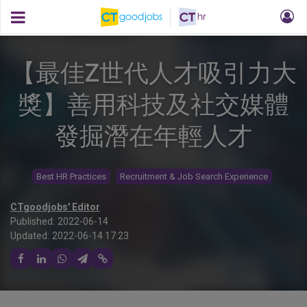
【最佳Z世代人才吸引力大
獎】善用科技及社交媒體
發掘潛在年輕人才
Best HR Practices
Recruitment & Job Search Experience
CTgoodjobs' Editor
Published:
2022-06-14
Updated:
2022-06-14 17:23