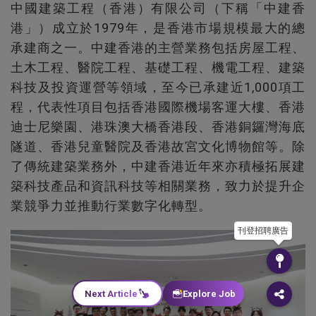
中國建築工程（香港）有限公司（下稱「中建香
港」）成立於1979年，是香港市場規模最大的總
承建商之一。中建香港的主營業務包括房屋工程、
土木工程、醫院工程、基礎工程、機電工程、建築
科技及投資運營等領域，至今已承建近1,000項工
程，代表性項目包括香港國際機場客運大樓、香港
迪士尼樂園、港珠澳大橋香港段、香港銅鑼灣海底
隧道、香港兒童醫院及香港故宮文化博物館等。除
了傳統建築業務外，中建香港近年來亦積極拓展建
築科技產品和資訊科技等相關業務，致力於提升企
業競爭力並推動行業數字化轉型。
刊登招聘廣告
Next Article
Explore Job