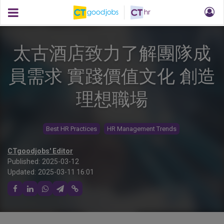
太古酒店致力了解團隊成
員需求 實踐價值文化 創造
理想職場
Best HR Practices
HR Management Trends
CTgoodjobs' Editor
Published:
2025-03-12
Updated:
2025-03-11 16:01