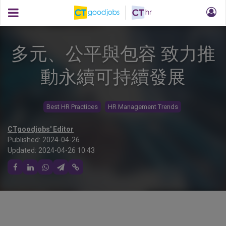
多元、公平與包容 致力推
動永續可持續發展
Best HR Practices
HR Management Trends
CTgoodjobs' Editor
Published:
2024-04-26
Updated:
2024-04-26 10:43