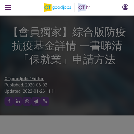
【會員獨家】綜合版防疫
抗疫基金詳情 一書睇清
「保就業」申請方法
CTgoodjobs' Editor
Published:
2020-06-02
Updated:
2022-01-26 11:11