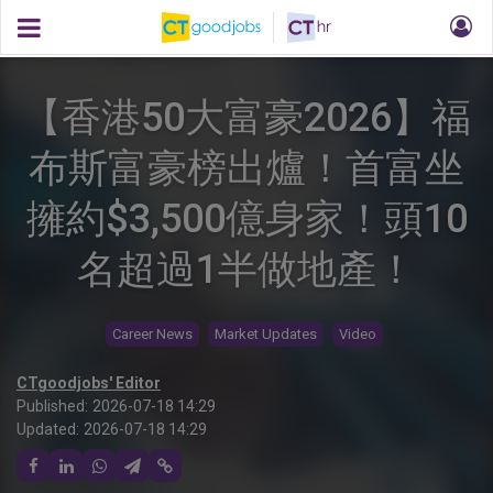
【香港50大富豪2026】福
布斯富豪榜出爐！首富坐
擁約$3,500億身家！頭10
名超過1半做地產！
Career News
Market Updates
Video
CTgoodjobs' Editor
Published:
2026-07-18 14:29
Updated:
2026-07-18 14:29