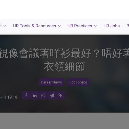
t
HR Tools & Resources
HR Practices
HR Jobs
B
H視像會議著咩衫最好？唔好
衣領細節
Career News
Hot Topics
-11 19:19