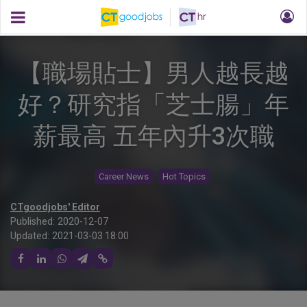
【職場貼士】男人越長越
好？研究指「芝士腸」年
薪最高 五年內升3次職
Career News
Hot Topics
CTgoodjobs' Editor
Published:
2020-12-07
Updated:
2021-03-03 18:00