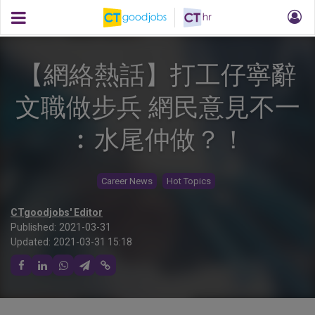
【網絡熱話】打工仔寧辭
文職做步兵 網民意見不一
︰水尾仲做？！
Career News
Hot Topics
CTgoodjobs' Editor
Published:
2021-03-31
Updated:
2021-03-31 15:18