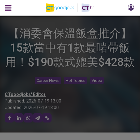
【消委會保溫飯盒推介】
15款當中有1款最啱帶飯
用！$190款式媲美$428款
Career News
Hot Topics
Video
CTgoodjobs' Editor
Published:
2026-07-19 13:00
Updated:
2026-07-19 13:00