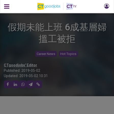
假期未能上班 6成基層婦
搵工被拒
Career News
Hot Topics
CTgoodjobs' Editor
Published:
2019-05-02
Updated:
2019-05-02 10:31