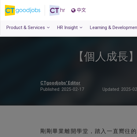
中文
Product & Services
HR Insight
Learning & Developmen
【個人成長】
CTgoodjobs' Editor
Published:
2025-02-17
Updated:
2025-02
剛剛畢業離開學堂，踏入一直嚮往的