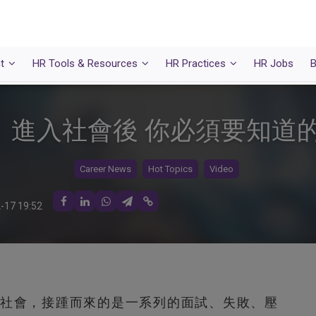
t
HR Tools & Resources
HR Practices
HR Jobs
B
 進入社會後 你必須要知道
Career News
Hot Topics
Video
-17 19:52
社會，接踵而來的是一系列的面試、失敗、壓