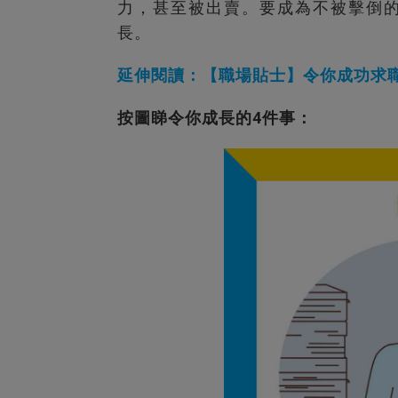
力，甚至被出賣。要成為不被擊倒的
長。
延伸閱讀：【職場貼士】令你成功求職
按圖睇令你成長的4件事：