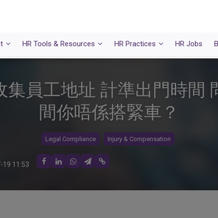
t
HR Tools & Resources
HR Practices
HR Jobs
B
收集員工地址 計準出門時間 
間你唔係搭緊車？
Legal Compliance
Injury & Compensation
-19 11:53