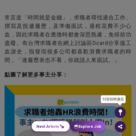
常言道「時間就是金錢」，求職者尋找適合工作、
撰寫及投遞履歷，及準備面試，過程花費不少心
血，因此求職者在應徵時都會深思熟慮，免得前功
盡廢。有台灣求職者在網上討論區Dcard分享搵工
血淚史，指發現很多公司都喜歡浪費求職者的時
間，「連履歷表也不看，你就請人來面試。」
點圖了解更多事主分享：
刊登招聘廣告
Next Article
Explore Job