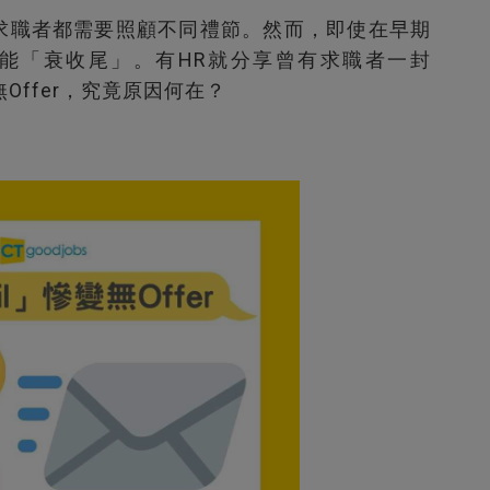
後，求職者都需要照顧不同禮節。然而，即使在早期
能「衰收尾」。有HR就分享曾有求職者一封
變成無Offer，究竟原因何在？