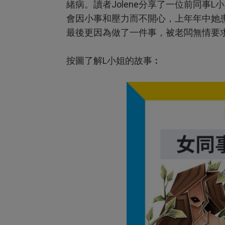
緒病。讀者Jolene分享了一位前同事
會因小事和壓力而不開心，上年年中她
最後更因為做了一件事，被老闆無情要求主
按圖了解L小姐的故事︰