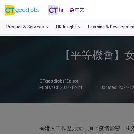
中文
Product & Services
HR Insight
Learning & Developmen
【平等機會】女
CTgoodjobs' Editor
Published:
2024-12-24
Updated:
2024-12
香港人工作壓力大，加上疫情影響，生