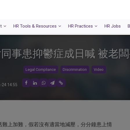
t
HR Tools & Resources
HR Practices
HR Jobs
B
同事患抑鬱症成日喊 被老
Legal Compliance
Discrimination
Video
-24 14:55
活難上加難，假若沒有適當地減壓，分分鐘患上情