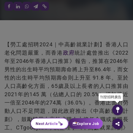
【勞工處招聘2024｜中高齡就業計劃】香港人口
老化問題嚴重，而香港
政府
統計處曾推出《2022
年至2046年香港人口推算》報告，推算在2046年
男性的出生時平均預期壽命將上升至86.4年，而女
性的出生時平均預期壽命則上升至 91.8 年。至於
人口高齡化方面，65歲及以上長者的人口推算由
2021年的145 萬（佔總人口的 20.5%）增加接近
刊登招聘廣告
一倍至2046年的274萬（36.0%）。香港正面對勞
動人口不足問題，因此政府推出《中高齡就業計
劃》，鼓勵聘用中高齡求職人士擔任全職或兼職長
Next Article
Explore Job
工。CTgoodjobs今次整理了《中高齡就業計劃》